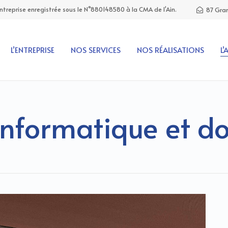
Entreprise enregistrée sous le N°880148580 à la CMA de l'Ain.
87 Gran
L’ENTREPRISE
NOS SERVICES
NOS RÉALISATIONS
L’
informatique et d