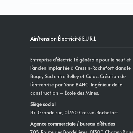
Ain’tension Électricité E.U.R.L
Entreprise d’électricité générale pour le neuf et
l’ancien implantée à Cressin-Rochefort dans le
Bugey Sud entre Belley et Culoz. Création de
l’entreprise par Yann BANC, Ingénieur de la
construction – École des Mines.
Siège social
87, Grande rue, 01350 Cressin-Rochefort
Agence commerciale / bureau d’études
705, Route des Bordelières, 01300 Chazey-Bon