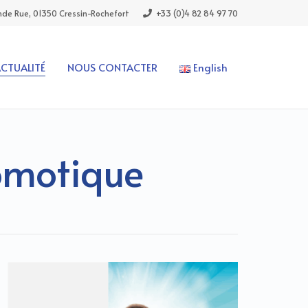
de Rue, 01350 Cressin-Rochefort
+33 (0)4 82 84 97 70
ACTUALITÉ
NOUS CONTACTER
English
omotique