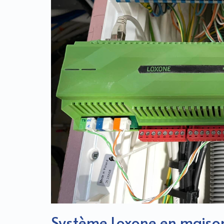
Système Loxone en maison