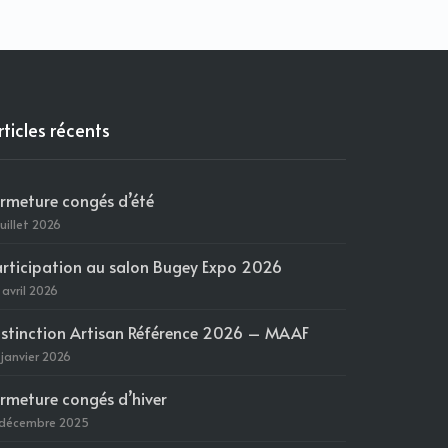
rticles récents
ermeture congés d’été
juillet 2026
articipation au salon Bugey Expo 2026
 avril 2026
istinction Artisan Référence 2026 – MAAF
 janvier 2026
ermeture congés d’hiver
 décembre 2025