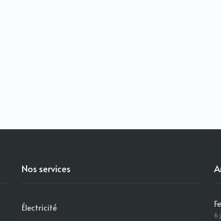
Nos services
A
F
Électricité
6 