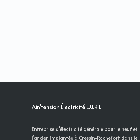
Ain’tension Électricité E.U.R.L
Entreprise d’électricité générale pour le neuf et
l’ancien implantée à Cressin-Rochefort dans le