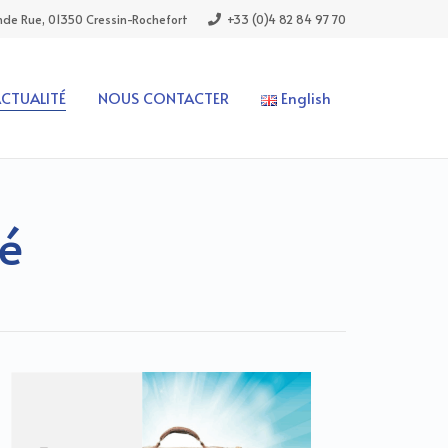
de Rue, 01350 Cressin-Rochefort
+33 (0)4 82 84 97 70
ACTUALITÉ
NOUS CONTACTER
English
té