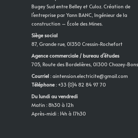
Bugey Sud entre Belley et Culoz. Création de
l’entreprise par Yann BANC, Ingénieur de la
construction – École des Mines.
Siège social
87, Grande rue, 01350 Cressin-Rochefort
Agence commerciale / bureau d’études
705, Route des Bordelières, 01300 Chazey-Bon
Courriel
:
aintension.electricite@gmail.com
Téléphone
: +33 (0)4 82 84 97 70
Du lundi au vendredi
Matin : 8h30 à 12h
Après-midi : 14h à 17h30