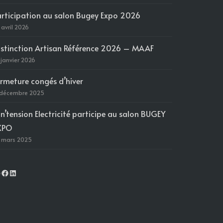
articipation au salon Bugey Expo 2026
 avril 2026
istinction Artisan Référence 2026 – MAAF
 janvier 2026
ermeture congés d’hiver
 décembre 2025
in’tension Electricité participe au salon BUGEY
XPO
 mars 2025