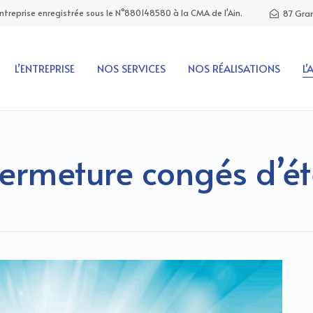
Entreprise enregistrée sous le N°880148580 à la CMA de l'Ain.
87 Gran
L’ENTREPRISE
NOS SERVICES
NOS RÉALISATIONS
L’
ermeture congés d’é