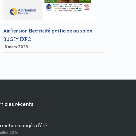
Ain’tension Electricité participe au salon
BUGEY EXPO
18 mars 2025
rticles récents
ermeture congés d’été
juillet 2026