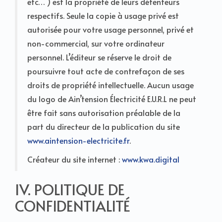
etc… ) est la propriété de leurs détenteurs
respectifs. Seule la copie à usage privé est
autorisée pour votre usage personnel, privé et
non-commercial, sur votre ordinateur
personnel. L’éditeur se réserve le droit de
poursuivre tout acte de contrefaçon de ses
droits de propriété intellectuelle. Aucun usage
du logo de Ain’tension Électricité E.U.R.L ne peut
être fait sans autorisation préalable de la
part du directeur de la publication du site
www.aintension-electricite.fr
.
Créateur du site internet :
www.kwa.digital
IV. POLITIQUE DE
CONFIDENTIALITÉ