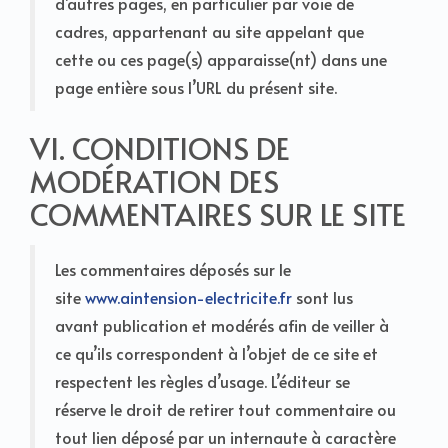
d’autres pages, en particulier par voie de
cadres, appartenant au site appelant que
cette ou ces page(s) apparaisse(nt) dans une
page entière sous l’URL du présent site.
VI. CONDITIONS DE
MODÉRATION DES
COMMENTAIRES SUR LE SITE
Les commentaires déposés sur le
site
www.aintension-electricite.fr
sont lus
avant publication et modérés afin de veiller à
ce qu’ils correspondent à l’objet de ce site et
respectent les règles d’usage. L’éditeur se
réserve le droit de retirer tout commentaire ou
tout lien déposé par un internaute à caractère