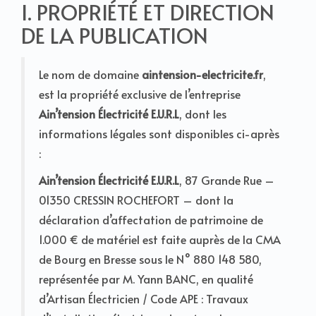
I. PROPRIÉTÉ ET DIRECTION
DE LA PUBLICATION
Le nom de domaine
aintension-electricite.fr
,
est la propriété exclusive de l’entreprise
Ain’tension Électricité E.U.R.L
, dont les
informations légales sont disponibles ci-après
:
Ain’tension Électricité E.U.R.L
, 87 Grande Rue –
01350 CRESSIN ROCHEFORT – dont la
déclaration d’affectation de patrimoine de
1.000 € de matériel est faite auprès de la CMA
de Bourg en Bresse sous le N° 880 148 580,
représentée par M. Yann BANC, en qualité
d’Artisan Électricien / Code APE : Travaux