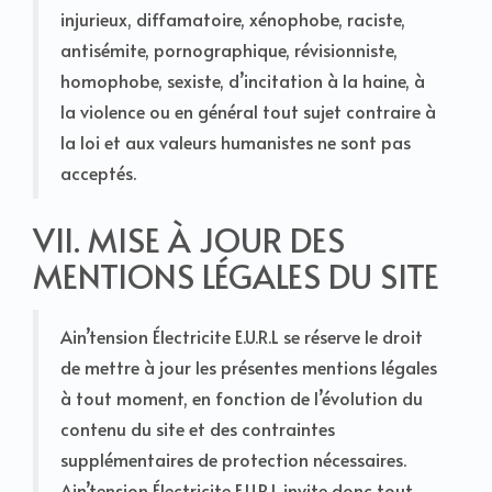
injurieux, diffamatoire, xénophobe, raciste,
antisémite, pornographique, révisionniste,
homophobe, sexiste, d’incitation à la haine, à
la violence ou en général tout sujet contraire à
la loi et aux valeurs humanistes ne sont pas
acceptés.
VII. MISE À JOUR DES
MENTIONS LÉGALES DU SITE
Ain’tension Électricite E.U.R.L se réserve le droit
de mettre à jour les présentes mentions légales
à tout moment, en fonction de l’évolution du
contenu du site et des contraintes
supplémentaires de protection nécessaires.
Ain’tension Électricite E.U.R.L invite donc tout