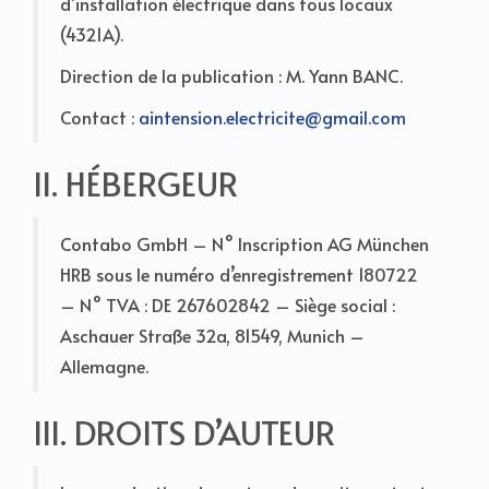
d’installation électrique dans tous locaux
(4321A).
Direction de la publication : M. Yann BANC.
Contact :
aintension.electricite@gmail.com
II. HÉBERGEUR
Contabo GmbH – N° Inscription AG München
HRB sous le numéro d’enregistrement 180722
– N° TVA : DE 267602842 – Siège social :
Aschauer Straße 32a, 81549, Munich –
Allemagne.
III. DROITS D’AUTEUR