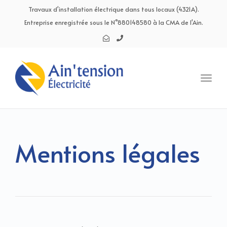
navig
Travaux d'installation électrique dans tous locaux (4321A).
Entreprise enregistrée sous le N°880148580 à la CMA de l'Ain.
Toggl
navig
Mentions légales