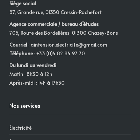
Siège social
87, Grande rue, 01350 Cressin-Rochefort
Agence commerciale / bureau d’études
705, Route des Bordelières, 01300 Chazey-Bons
Courriel
:
aintension.electricite@gmail.com
Téléphone
: +33 (0)4 82 84 97 70
Du lundi au vendredi
Matin : 8h30 à 12h
Après-midi : 14h à 17h30
Nos services
Électricité