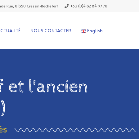
de Rue, 01350 Cressin-Rochefort
+33 (0)4 82 84 97 70
ACTUALITÉ
NOUS CONTACTER
English
 et l'ancien
)
és