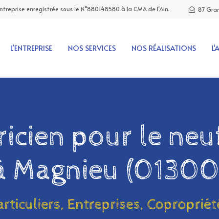
Entreprise enregistrée sous le N°880148580 à la CMA de l'Ain.
87 Gran
L’ENTREPRISE
NOS SERVICES
NOS RÉALISATIONS
L’
ricien pour le neuf
à Magnieu (01300
articuliers, Entreprises, Copropriét