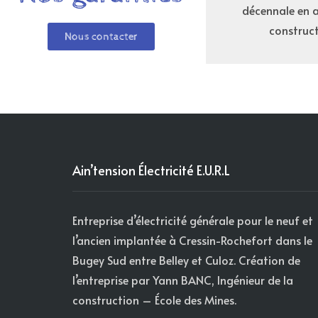
décennale en 
construct
Nous contacter
Ain’tension Électricité E.U.R.L
Entreprise d’électricité générale pour le neuf et
l’ancien implantée à Cressin-Rochefort dans le
Bugey Sud entre Belley et Culoz. Création de
l’entreprise par Yann BANC, Ingénieur de la
construction – École des Mines.