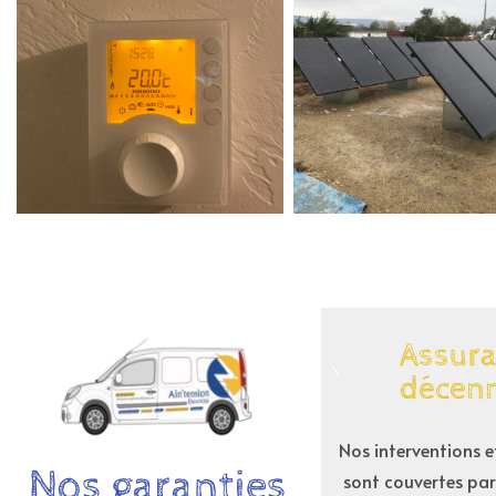
Assur
décen
Nos interventions e
Nos garanties
sont couvertes par