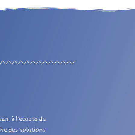
san, à l'écoute du
rche des solutions