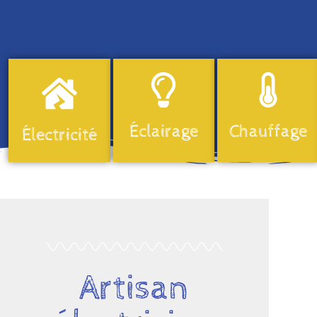
Éclairage
Chauffage
Électricité
Artisan