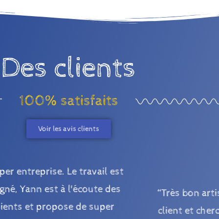
Des clients
100% satisfaits
Voir les avis clients
per entreprise. Le travail est
gné, Yann est à l'écoute des
“Très bon arti
lients et propose de super
client et che