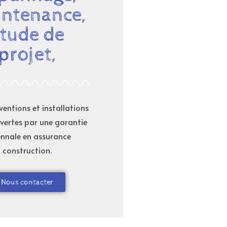
ntenance,
tude de
projet,
ventions et installations
vertes par une garantie
nnale en assurance
construction.
Nous contacter