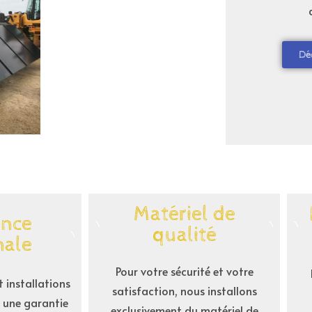
Dé
Matériel de
ance
qualité
nale
Pour votre sécurité et votre
t installations
satisfaction, nous installons
 une garantie
exclusivement du matériel de