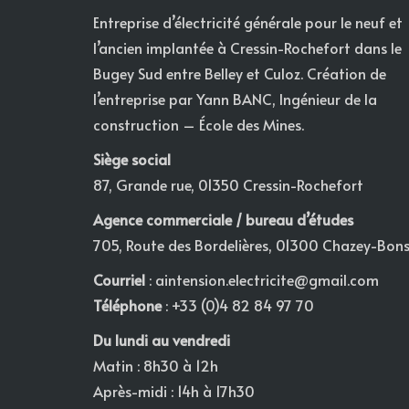
Entreprise d’électricité générale pour le neuf et
l’ancien implantée à Cressin-Rochefort dans le
Bugey Sud entre Belley et Culoz. Création de
l’entreprise par Yann BANC, Ingénieur de la
construction – École des Mines.
Siège social
87, Grande rue, 01350 Cressin-Rochefort
Agence commerciale / bureau d’études
705, Route des Bordelières, 01300 Chazey-Bon
Courriel
:
aintension.electricite@gmail.com
Téléphone
: +33 (0)4 82 84 97 70
Du lundi au vendredi
Matin : 8h30 à 12h
Après-midi : 14h à 17h30