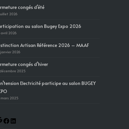
ermeture congés d’été
juillet 2026
articipation au salon Bugey Expo 2026
 avril 2026
istinction Artisan Référence 2026 – MAAF
 janvier 2026
ermeture congés d’hiver
 décembre 2025
in’tension Electricité participe au salon BUGEY
XPO
 mars 2025