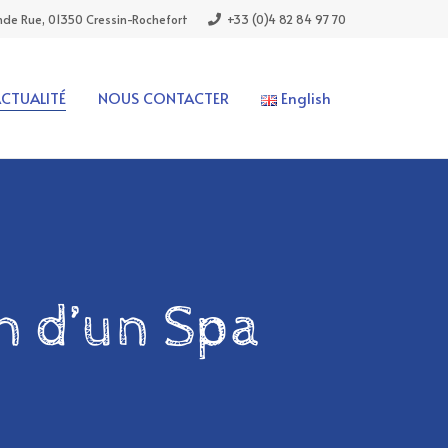
de Rue, 01350 Cressin-Rochefort
+33 (0)4 82 84 97 70
ACTUALITÉ
NOUS CONTACTER
English
n d’un Spa