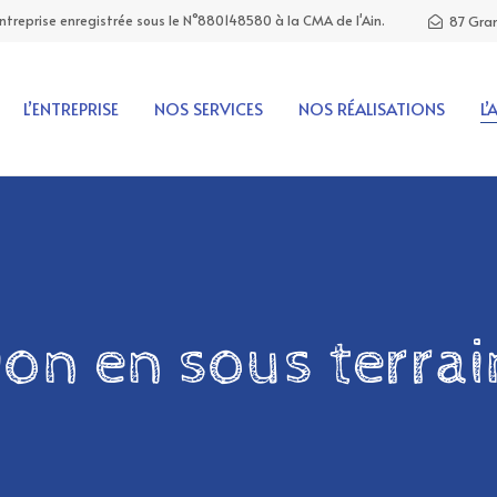
Entreprise enregistrée sous le N°880148580 à la CMA de l'Ain.
87 Gran
L’ENTREPRISE
NOS SERVICES
NOS RÉALISATIONS
L’
ion en sous terrai