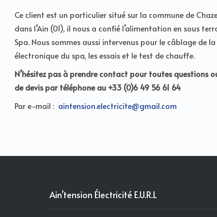
Ce client est un particulier situé sur la commune de Cha
dans l’Ain (01), il nous a confié l’alimentation en sous ter
Spa. Nous sommes aussi intervenus pour le câblage de la
électronique du spa, les essais et le test de chauffe.
N’hésitez pas à prendre contact pour toutes questions
de devis par téléphone au +33 (0)6 49 56 61 64
Par e-mail :
aintension.electricite@gmail.com
Ain’tension Électricité E.U.R.L