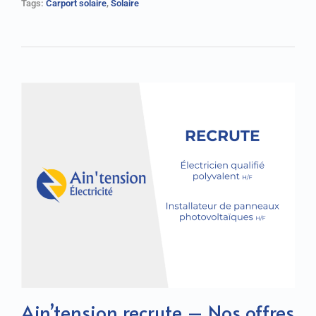
Tags:
Carport solaire
,
Solaire
Ain’tension recrute – Nos offres