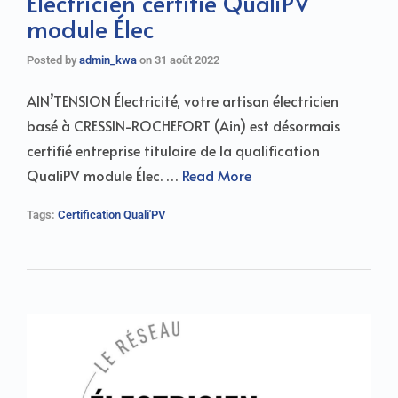
Électricien certifié QualiPV
module Élec
Posted by
admin_kwa
on
31 août 2022
AIN’TENSION Électricité, votre artisan électricien
basé à CRESSIN-ROCHEFORT (Ain) est désormais
certifié entreprise titulaire de la qualification
QualiPV module Élec. …
Read More
Tags:
Certification Quali'PV