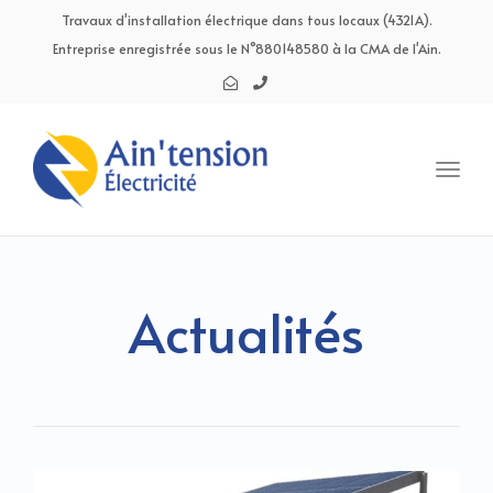
navig
Travaux d'installation électrique dans tous locaux (4321A).
Entreprise enregistrée sous le N°880148580 à la CMA de l'Ain.
Toggl
navig
Actualités