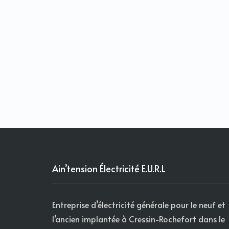
Ain’tension Électricité E.U.R.L
Entreprise d’électricité générale pour le neuf et
l’ancien implantée à Cressin-Rochefort dans le