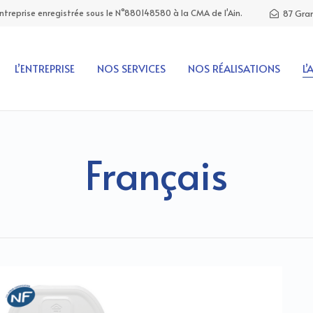
Entreprise enregistrée sous le N°880148580 à la CMA de l'Ain.
87 Gran
L’ENTREPRISE
NOS SERVICES
NOS RÉALISATIONS
L’
Français