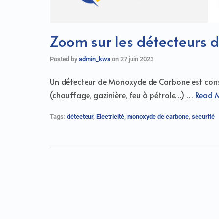
Zoom sur les détecteurs
Posted by
admin_kwa
on
27 juin 2023
Un détecteur de Monoxyde de Carbone est conse
(chauffage, gazinière, feu à pétrole…) …
Read 
Tags:
détecteur
,
Electricité
,
monoxyde de carbone
,
sécurité