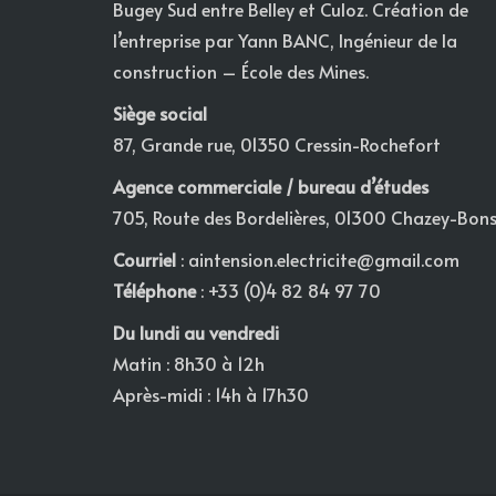
Bugey Sud entre Belley et Culoz. Création de
l’entreprise par Yann BANC, Ingénieur de la
construction – École des Mines.
Siège social
87, Grande rue, 01350 Cressin-Rochefort
Agence commerciale / bureau d’études
705, Route des Bordelières, 01300 Chazey-Bon
Courriel
:
aintension.electricite@gmail.com
Téléphone
: +33 (0)4 82 84 97 70
Du lundi au vendredi
Matin : 8h30 à 12h
Après-midi : 14h à 17h30