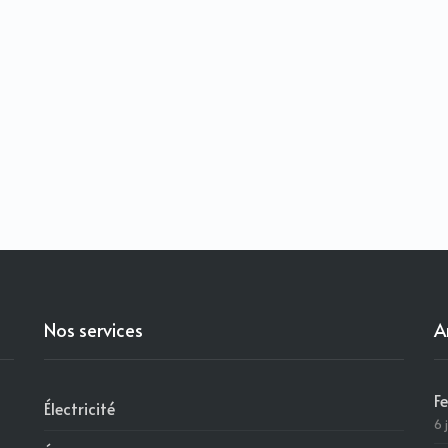
Nos services
A
F
Électricité
6 