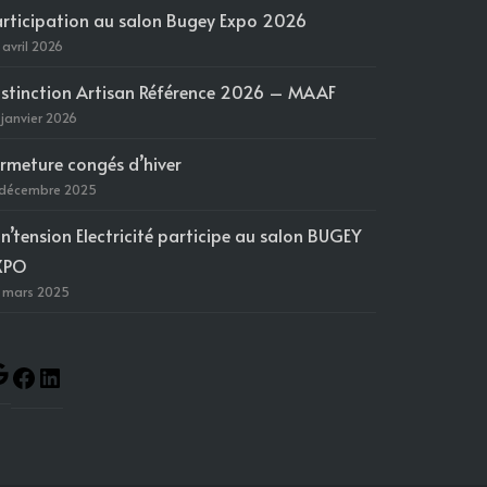
articipation au salon Bugey Expo 2026
 avril 2026
istinction Artisan Référence 2026 – MAAF
 janvier 2026
ermeture congés d’hiver
 décembre 2025
in’tension Electricité participe au salon BUGEY
XPO
 mars 2025