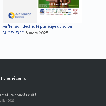
Ain’tension Electricité participe au salon
BUGEY EXPO
18 mars 2025
rticles récents
ermeture congés d’été
juillet 2026