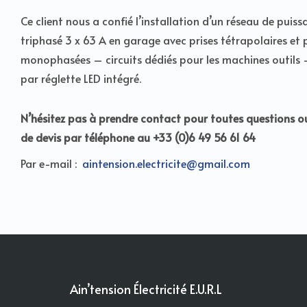
Ce client nous a confié l’
installation d’un réseau de puiss
triphasé 3 x 63 A en garage avec prises tétrapolaires et p
monophasées – circuits dédiés pour les machines outils 
par réglette LED intégré.
N’hésitez pas à prendre contact pour toutes questions
de devis par téléphone au +33 (0)6 49 56 61 64
Par e-mail :
aintension.electricite@gmail.com
Ain’tension Électricité E.U.R.L