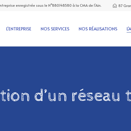
Entreprise enregistrée sous le N°880148580 à la CMA de l'Ain.
87 Gran
L’ENTREPRISE
NOS SERVICES
NOS RÉALISATIONS
L’
ation d’un réseau 