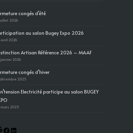
ermeture congés d’été
juillet 2026
articipation au salon Bugey Expo 2026
 avril 2026
istinction Artisan Référence 2026 – MAAF
 janvier 2026
ermeture congés d’hiver
 décembre 2025
in’tension Electricité participe au salon BUGEY
XPO
 mars 2025