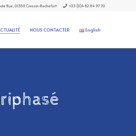
de Rue, 01350 Cressin-Rochefort
+33 (0)4 82 84 97 70
ACTUALITÉ
NOUS CONTACTER
English
triphasé