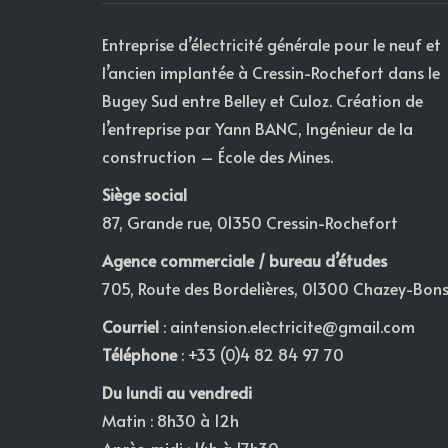
Entreprise d’électricité générale pour le neuf et
l’ancien implantée à Cressin-Rochefort dans le
Bugey Sud entre Belley et Culoz. Création de
l’entreprise par Yann BANC, Ingénieur de la
construction – École des Mines.
Siège social
87, Grande rue, 01350 Cressin-Rochefort
Agence commerciale / bureau d’études
705, Route des Bordelières, 01300 Chazey-Bon
Courriel
:
aintension.electricite@gmail.com
Téléphone
: +33 (0)4 82 84 97 70
Du lundi au vendredi
Matin : 8h30 à 12h
Après-midi : 14h à 17h30