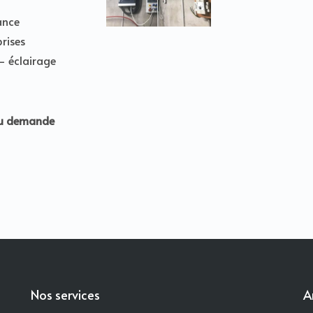
ance
rises
– éclairage
 ou demande
Nos services
A