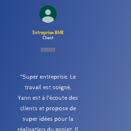
Entreprise BNR
Client





“Super entreprise. Le
travail est soigné,
Yann est à l'écoute des
clients et propose de
super idées pour la
réalisation du projet. Il