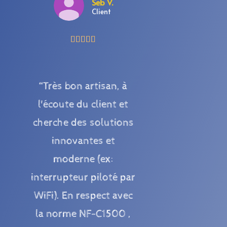
Seb V.
Client





“Très bon artisan, à
l'écoute du client et
cherche des solutions
innovantes et
moderne (ex:
interrupteur piloté par
WiFi). En respect avec
la norme NF-C1500 ,