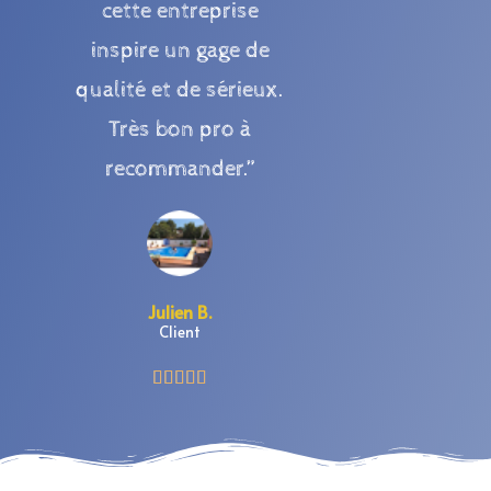
cette entreprise
inspire un gage de
qualité et de sérieux.
Très bon pro à
recommander.”
Julien B.
Client




