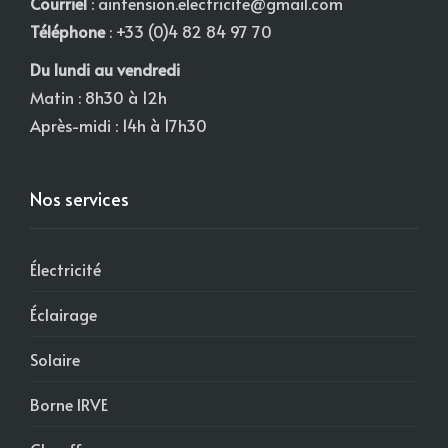
Courriel
:
aintension.electricite@gmail.com
Téléphone
: +33 (0)4 82 84 97 70
Du lundi au vendredi
Matin : 8h30 à 12h
Après-midi : 14h à 17h30
Nos services
Électricité
Éclairage
Solaire
Borne IRVE