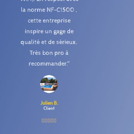
la norme NF-C1500 ,
cette entreprise
inspire un gage de
qualité et de sérieux.
Très bon pro à
recommander.”
Julien B.
Client




