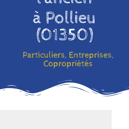
à Pollieu
(01350)
Particuliers, Entreprises,
Copropriétés