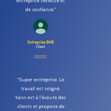
entreprise sérieuse et
de confiance.”
Entreprise BNR
Client





“Super entreprise. Le
travail est soigné,
Yann est à l'écoute des
clients et propose de