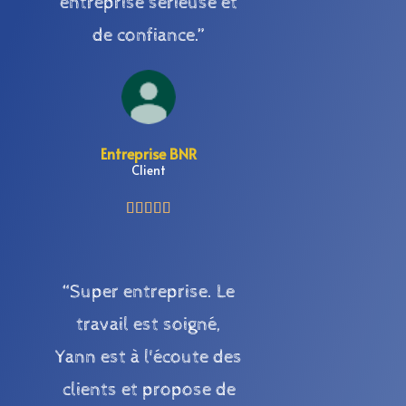
entreprise sérieuse et
de confiance.”
Entreprise BNR
Client





“Super entreprise. Le
travail est soigné,
Yann est à l'écoute des
clients et propose de