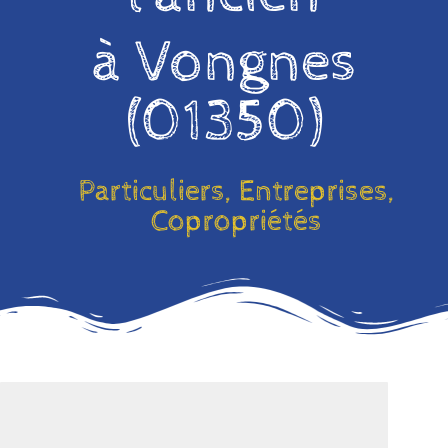
à Vongnes
(01350)
Particuliers, Entreprises,
Copropriétés