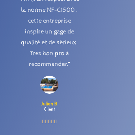
la norme NF-C1500 ,
cette entreprise
inspire un gage de
qualité et de sérieux.
Très bon pro à
recommander.”
Julien B.
Client




