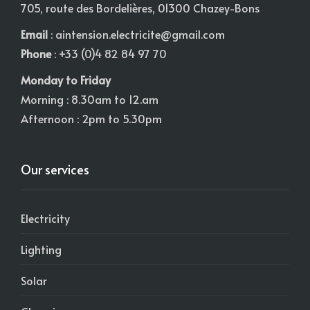
705, route des Bordelières, 01300 Chazey-Bons
Email
:
aintension.electricite@gmail.com
Phone
: +33 (0)4 82 84 97 70
Monday to Friday
Morning : 8.30am to 12.am
Afternoon : 2pm to 5.30pm
Our services
Electricity
Lighting
Solar